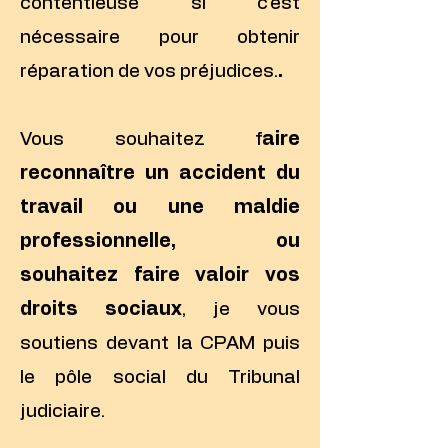
contentieuse si c'est
nécessaire pour obtenir
réparation de vos préjudices.
.
Vous souhaitez f
aire
reconnaître un accident du
travail ou une maldie
professionnelle, ou
souhaitez faire valoir vos
droits sociaux
, je vous
soutiens devant la CPAM puis
le pôle social du Tribunal
judiciaire.